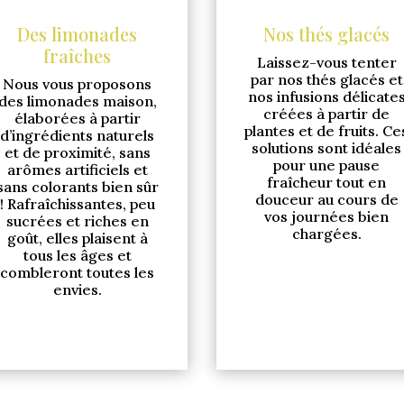
Des limonades
Nos thés glacés
fraîches
Laissez-vous tenter
par nos thés glacés et
Nous vous proposons
nos infusions délicate
des limonades maison,
créées à partir de
élaborées à partir
plantes et de fruits. Ce
d’ingrédients naturels
solutions sont idéales
et de proximité, sans
pour une pause
arômes artificiels et
fraîcheur tout en
sans colorants bien sûr
douceur au cours de
! Rafraîchissantes, peu
vos journées bien
sucrées et riches en
chargées.
goût, elles plaisent à
tous les âges et
combleront toutes les
envies.