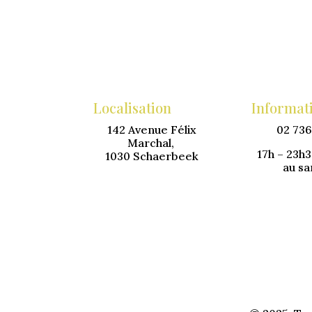
Localisation
Informat
142 Avenue Félix
02 736
Marchal,
17h – 23h3
1030 Schaerbeek
au s