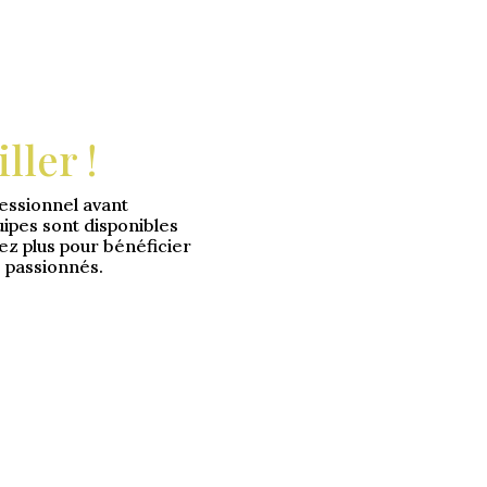
ller !
fessionnel avant
ipes sont disponibles
ez plus pour bénéficier
 passionnés.