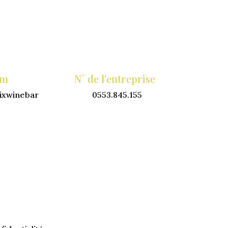
am
N° de l'entreprise
ixwinebar
0553.845.155