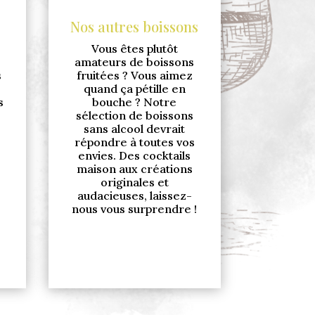
Nos autres boissons
Vous êtes plutôt
amateurs de boissons
s
fruitées ? Vous aimez
quand ça pétille en
s
bouche ? Notre
sélection de boissons
sans alcool devrait
répondre à toutes vos
envies. Des cocktails
maison aux créations
originales et
audacieuses, laissez-
nous vous surprendre !